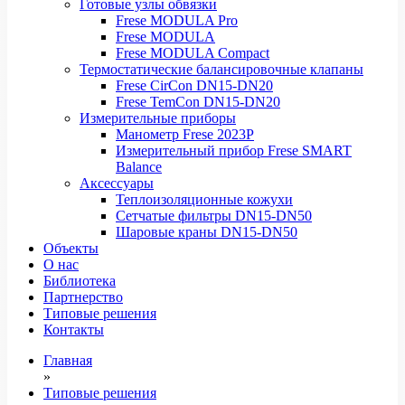
Готовые узлы обвязки
Frese MODULA Pro
Frese MODULA
Frese MODULA Compact
Термостатические балансировочные клапаны
Frese CirCon DN15-DN20
Frese TemCon DN15-DN20
Измерительные приборы
Манометр Frese 2023P
Измерительный прибор Frese SMART
Balance
Аксессуары
Теплоизоляционные кожухи
Сетчатые фильтры DN15-DN50
Шаровые краны DN15-DN50
Объекты
О нас
Библиотека
Партнерство
Типовые решения
Контакты
Главная
»
Типовые решения