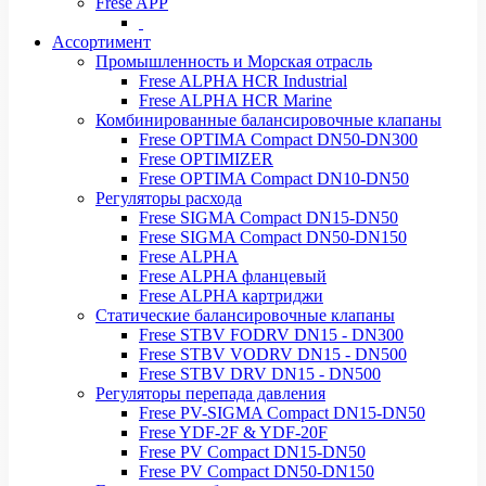
Frese APP
Ассортимент
Промышленность и Морская отрасль
Frese ALPHA HCR Industrial
Frese ALPHA HCR Marine
Комбинированные балансировочные клапаны
Frese OPTIMA Compact DN50-DN300
Frese OPTIMIZER
Frese OPTIMA Compact DN10-DN50
Регуляторы расхода
Frese SIGMA Compact DN15-DN50
Frese SIGMA Compact DN50-DN150
Frese ALPHA
Frese ALPHA фланцевый
Frese ALPHA картриджи
Статические балансировочные клапаны
Frese STBV FODRV DN15 - DN300
Frese STBV VODRV DN15 - DN500
Frese STBV DRV DN15 - DN500
Регуляторы перепада давления
Frese PV-SIGMA Compact DN15-DN50
Frese YDF-2F & YDF-20F
Frese PV Compact DN15-DN50
Frese PV Compact DN50-DN150