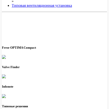
»
Типовая вентиляционная установка
Frese OPTIMA Compact
Valve Finder
Infonote
Типовые решения