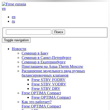
en
en
ru
Toggle navigation
Новости
Семинар в Баку
Семинар в Санкт-Петербурге
Семинар в Екатеринбурге
Приглашаем на Aqua-Therm Moscow
Расширение модельного ряда ручных
балансировочных клапанов
Frese STBV FODRV
Frese STBV VODRV
Frese STBV DRV
Frese OPTIMA Compact
Frese OPTIMA Compact
Как это работает?
Frese OPTIMA Compact