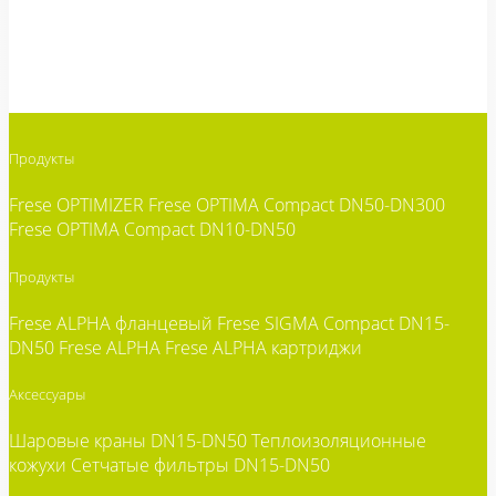
Продукты
Frese OPTIMIZER
Frese OPTIMA Compact DN50-DN300
Frese OPTIMA Compact DN10-DN50
Продукты
Frese ALPHA фланцевый
Frese SIGMA Compact DN15-
DN50
Frese ALPHA
Frese ALPHA картриджи
Аксессуары
Шаровые краны DN15-DN50
Теплоизоляционные
кожухи
Сетчатые фильтры DN15-DN50