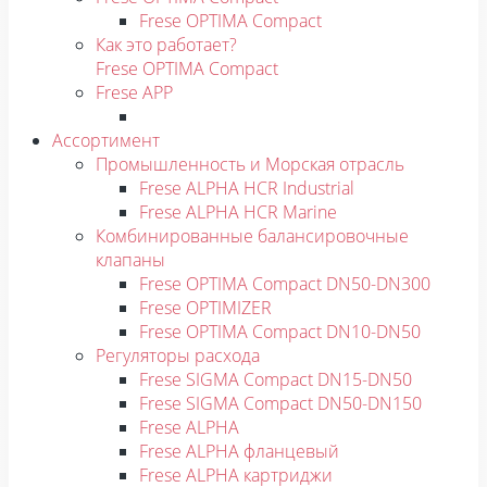
Frese OPTIMA Compact
Как это работает?
Frese OPTIMA Compact
Frese APP
Ассортимент
Промышленность и Морская отрасль
Frese ALPHA HCR Industrial
Frese ALPHA HCR Marine
Комбинированные балансировочные
клапаны
Frese OPTIMA Compact DN50-DN300
Frese OPTIMIZER
Frese OPTIMA Compact DN10-DN50
Регуляторы расхода
Frese SIGMA Compact DN15-DN50
Frese SIGMA Compact DN50-DN150
Frese ALPHA
Frese ALPHA фланцевый
Frese ALPHA картриджи