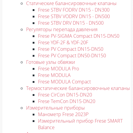
Статические балансировочные клапаны
Frese STBV FODRV DN15 - DN300
Frese STBV VODRV DN15 - DN500
Frese STBV DRV DN15 - DN500
Регуляторы перепада давления
Frese PV-SIGMA Compact DN15-DN50
Frese YDF-2F & YDF-20F
Frese PV Compact DN15-DN50
Frese PV Compact DN50-DN150
Готовые узлы обвязки
Frese MODULA Pro
Frese MODULA
Frese MODULA Compact
Термостатические балансировочные клапаны
Frese CirCon DN15-DN20
Frese TemCon DN15-DN20
Измерительные приборы
Манометр Frese 2023P
Измерительный прибор Frese SMART
Balance